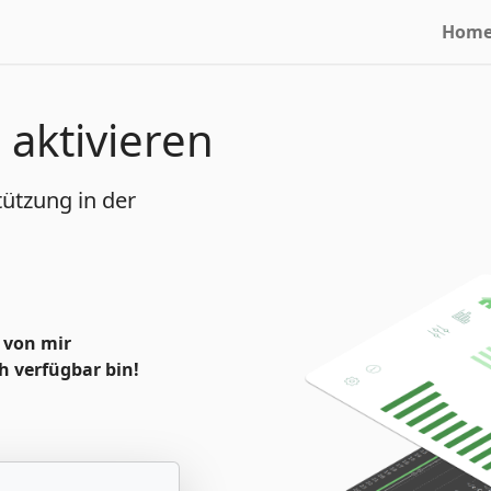
Hom
aktivieren
ützung in der
 von mir
h verfügbar bin!